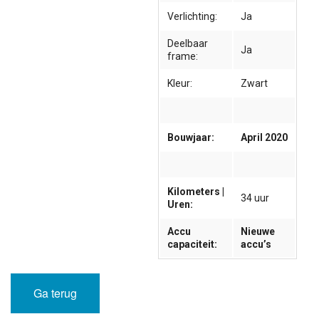
Verlichting:
Ja
Deelbaar
Ja
frame:
Kleur:
Zwart
Bouwjaar:
April 2020
Kilometers |
34 uur
Uren:
Accu
Nieuwe
capaciteit:
accu’s
Ga terug