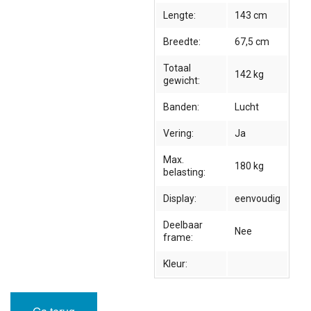
Lengte:
143 cm
Breedte:
67,5 cm
Totaal
142 kg
gewicht:
Banden:
Lucht
Vering:
Ja
Max.
180 kg
belasting:
Display:
eenvoudig
Deelbaar
Nee
frame:
Kleur: