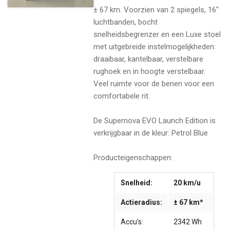
± 67 km. Voorzien van 2 spiegels, 16"
luchtbanden, bocht
snelheidsbegrenzer en een Luxe stoel
met uitgebreide instelmogelijkheden:
draaibaar, kantelbaar, verstelbare
rughoek en in hoogte verstelbaar.
Veel ruimte voor de benen voor een
comfortabele rit.
De Supernova EVO Launch Edition is
verkrijgbaar in de kleur: Petrol Blue
Producteigenschappen:
Snelheid:
20 km/u
Actieradius:
± 67 km*
Accu’s:
2342 Wh