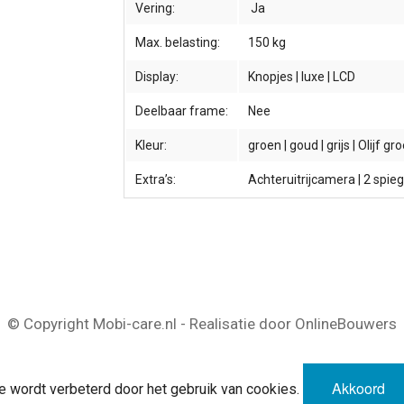
Vering:
Ja
Max. belasting:
150 kg
Display:
Knopjes | luxe | LCD
Deelbaar frame:
Nee
Kleur:
groen | goud | grijs | Olijf gr
Extra’s:
Achteruitrijcamera | 2 spie
© Copyright Mobi-care.nl - Realisatie door OnlineBouwers
Akkoord
e wordt verbeterd door het gebruik van cookies.