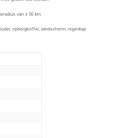
ieradius van ± 50 km.
rhouder, opbergkoffer, windscherm, regenkap.