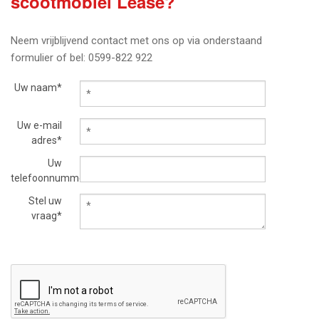
scootmobiel Lease?
Neem vrijblijvend contact met ons op via onderstaand
formulier of bel: 0599-822 922
Uw naam*
Uw e-mail
adres*
Uw
telefoonnummer
Stel uw
vraag*