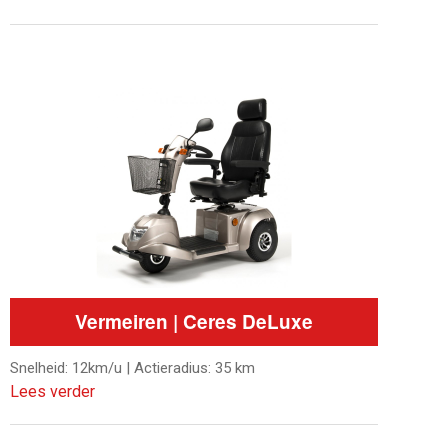
Vermeiren | Ceres DeLuxe
Snelheid: 12km/u | Actieradius: 35 km
Lees verder