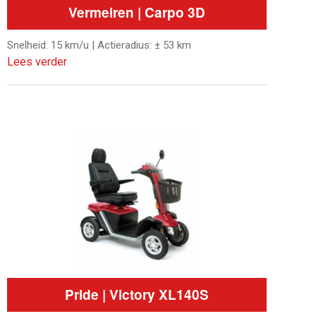
Vermeiren | Carpo 3D
Snelheid: 15 km/u | Actieradius: ± 53 km
Lees verder
Pride | Victory XL140S