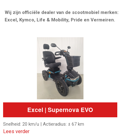
Wij zijn officiële dealer van de scootmobiel merken:
Excel, Kymco, Life & Mobility, Pride en Vermeiren.
Excel | Supernova EVO
Snelheid: 20 km/u | Actieradius: ± 67 km
Lees verder