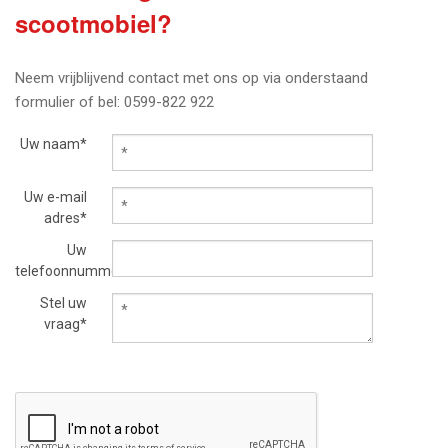
scootmobiel?
Neem vrijblijvend contact met ons op via onderstaand
formulier of bel: 0599-822 922
Uw naam*
Uw e-mail
adres*
Uw
telefoonnummer
Stel uw
vraag*