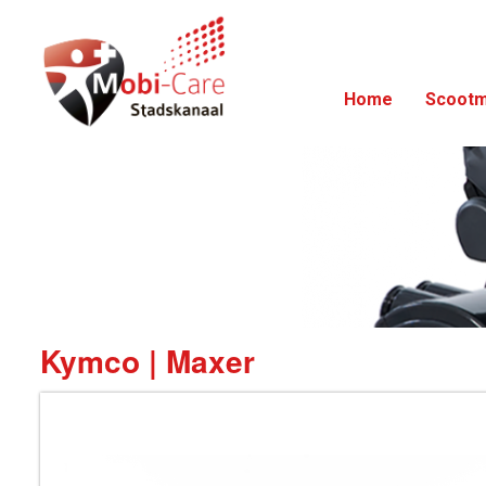
Home
Scootm
Kymco | Maxer