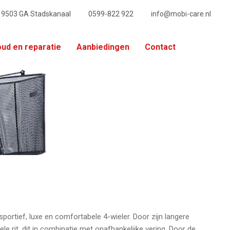
, 9503 GA Stadskanaal
0599-822 922
info@mobi-care.nl
ud en reparatie
Aanbiedingen
Contact
rtief, luxe en comfortabele 4-wieler. Door zijn langere
 rit, dit in combinatie met onafhankelijke vering. Door de