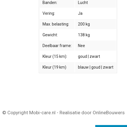
Banden:
Lucht
Vering:
Ja
Max. belasting:
200 kg
Gewicht:
138 kg
Deelbaar frame:
Nee
Kleur (15 km):
goud | zwart
Kleur (19 km)
blauw | goud | zwart
© Copyright Mobi-care.nl - Realisatie door OnlineBouwers